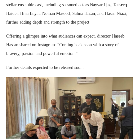
stellar ensemble cast, including seasoned actors Nayyar Ijaz, Tauseeq
Haider, Hina Bayat, Noman Masood, Salma Hasan, and Hasan Niazi,
further adding depth and strength to the project.
Offering a glimpse into what audiences can expect, director Haseeb
Hassan shared on Instagram: “Coming back soon with a story of
bravery, passion and powerful emotion.”
Further details expected to be released soon.